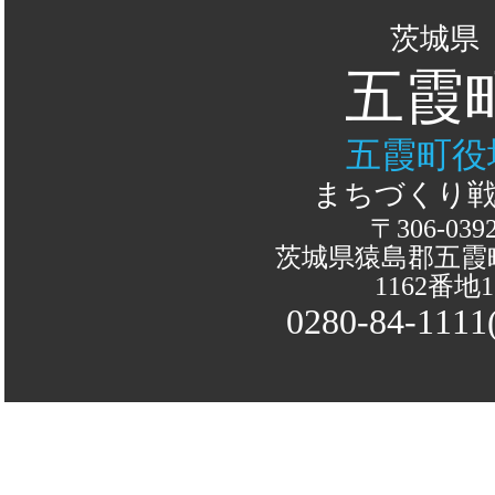
茨城県
五霞
五霞町役
まちづくり
〒306-039
茨城県猿島郡五霞
1162番地1
0280-84-111