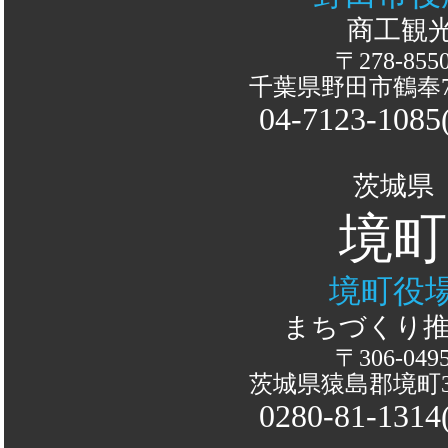
商工観光
〒278-855
千葉県野田市鶴奉
04-7123-108
茨城県
境町
境町役
まちづくり
〒306-049
茨城県猿島郡境町3
0280-81-131