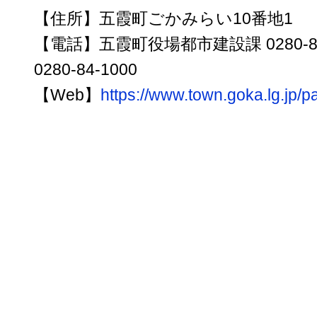
【住所】五霞町ごかみらい10番地1
【電話】五霞町役場都市建設課 0280-
0280-84-1000
【Web】
https://www.town.goka.lg.jp/